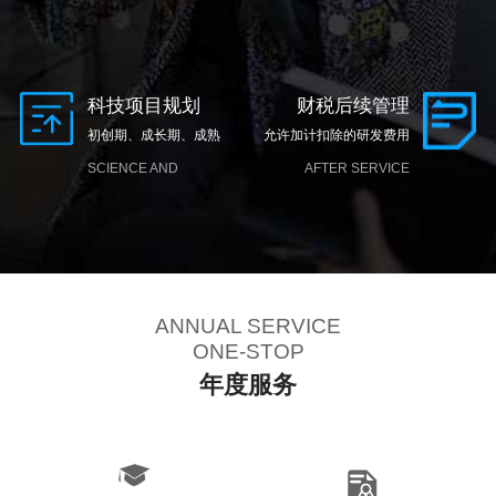
PROPERTY LAYOUT
科技项目规划
财税后续管理
初创期、成长期、成熟
允许加计扣除的研发费用
期、转型期四个阶段
SCIENCE AND
AFTER SERVICE
TECHNOLOGY
PROJECT PLANNING
ANNUAL SERVICE
ONE-STOP
年度服务