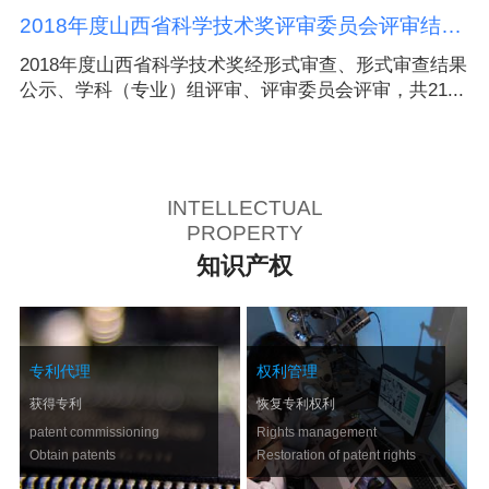
省重点研发计划（社会发展领域）
2018年度山西省科学技术奖评审委员会评审结果公示
新
2018年度山西省科学技术奖经形式审查、形式审查结果
近
公示、学科（专业）组评审、评审委员会评审，共21...
INTELLECTUAL
PROPERTY
知识产权
专利代理
权利管理
获得专利
恢复专利权利
patent commissioning
Rights management
Obtain patents
Restoration of patent rights