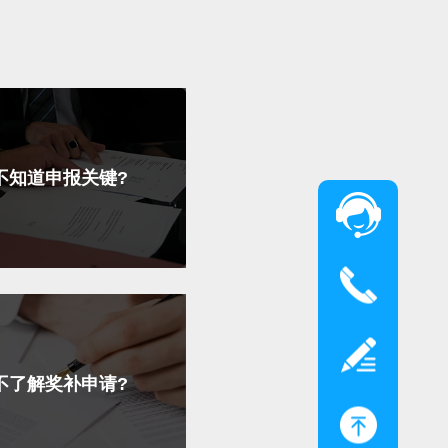
不知道申报关键?
不了解奖补申请?