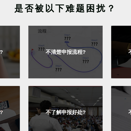
是否被以下难题困扰？
?
不清楚申报流程?
?
不了解申报好处?